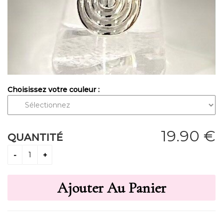
Choisissez votre couleur :
19
.90
€
QUANTITÉ