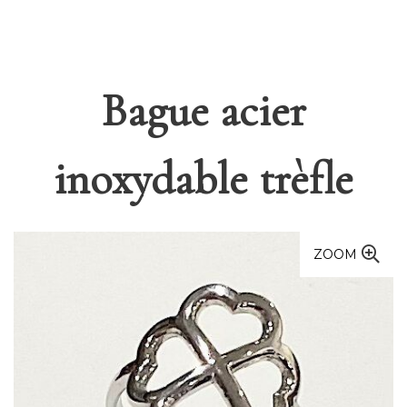
Bague acier
inoxydable trèfle
ZOOM