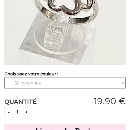
Choisissez votre couleur :
19
.90
€
QUANTITÉ