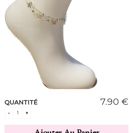
7
.90
€
QUANTITÉ