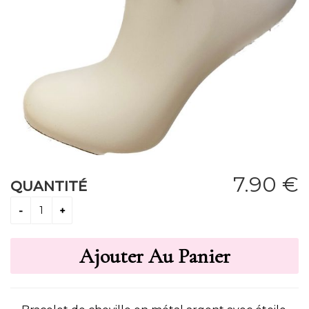
7
.90
€
QUANTITÉ