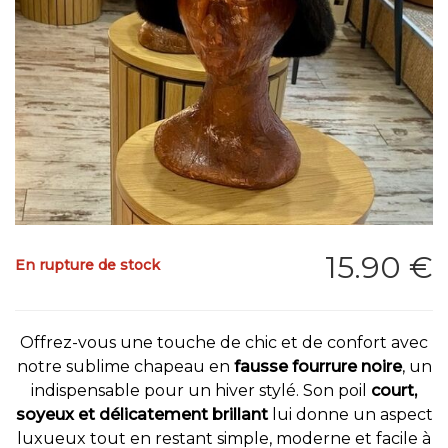
15
.90
€
En rupture de stock
Offrez-vous une touche de chic et de confort avec
notre sublime chapeau en
fausse fourrure noire
, un
indispensable pour un hiver stylé. Son poil
court,
soyeux et délicatement brillant
lui donne un aspect
luxueux tout en restant simple, moderne et facile à