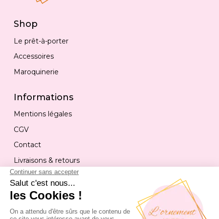
Shop
Le prêt-à-porter
Accessoires
Maroquinerie
Informations
Mentions légales
CGV
Contact
Livraisons & retours
Contact
04 50 17 58 44
christine.malcoeffe@gmail.com