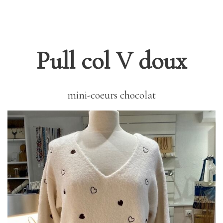
Pull col V doux
mini-coeurs chocolat