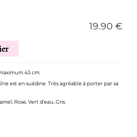
19
.90
€
r maximum 43 cm.
haîne est en suédine. Très agréable à porter par sa
amel, Rose, Vert d'eau, Gris.