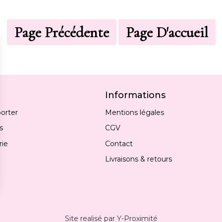
Informations
porter
Mentions légales
s
CGV
rie
Contact
Livraisons & retours
Site realisé par Y-Proximité