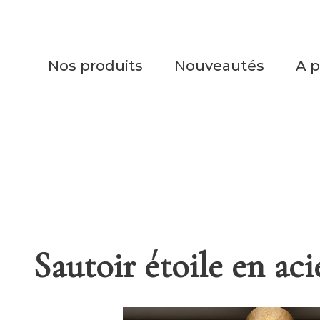
Nos produits
Nouveautés
A 
Sautoir étoile en aci