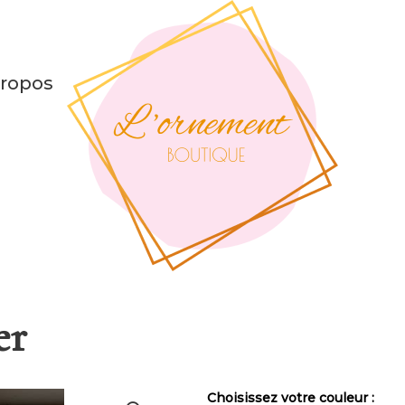
propos
er
Choisissez votre couleur :